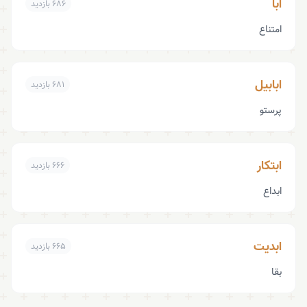
ابا
۶۸۶ بازدید
امتناع
ابابیل
۶۸۱ بازدید
پرستو
ابتکار
۶۶۶ بازدید
ابداع
ابدیت
۶۶۵ بازدید
بقا