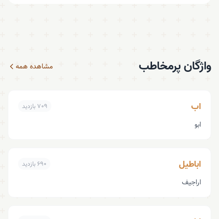
واژگان پرمخاطب
مشاهده همه
اب
۷۰۹ بازدید
ابو
اباطیل
۶۹۰ بازدید
اراجیف