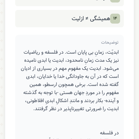
همیشگی ≠ ازلیت
۱۴
توضیحات
ابدیّت، زمانِ بی پایان است. در فلسفه و ریاضیات
نیز یک مدت زمانِ نامحدود، ابدیت یا ابدی نامیده
می‌شود. ابدیت یک مفهوم مهم در بسیاری از ادیان
است که در آن به جاودانگی خدا یا خدایان، ابدی
گفته شده است. برخی همچون ارسطو، همین
مفهوم را در موردِ جهان هستی -با توجه به گذشته
و آینده- بکار بردند و مانندِ اشکالِ ابدیِ افلاطونی،
ابدیت را ضرورتی تغییرناپذیر در نظر گرفتند.
در فلسفه