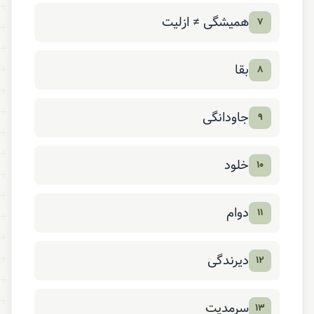
همیشگی ≠ ازلیت
۷
بقا
۸
جاودانگی
۹
خلود
۱۰
دوام
۱۱
دیرندگی
۱۲
سرمدیت
۱۳