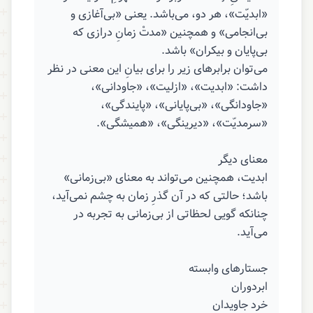
«ابدیّت»، هر دو، می‌باشد. یعنی «بی‌آغازی و
بی‌انجامی» و همچنین «مدتْ زمانِ درازی که
بی‌پایان و بیکران» باشد.
می‌توان برابرهای زیر را برای بیانِ این معنی در نظر
داشت: «ابدیت»، «ازلیت»، «جاودانی»،
«جاودانگی»، «بی‌پایانی»، «پایندگی»،
«سرمدیّت»، «دیرینگی»، «همیشگی».
معنای دیگر
ابدیت، همچنین می‌تواند به معنای «بی‌زمانی»
باشد؛ حالتی که در آن گذرِ زمان به چشم نمی‌آید،
چنانکه گویی لحظاتی از بی‌زمانی به تجربه در
می‌آید.
جستارهای وابسته
ابردوران
خرد جاویدان