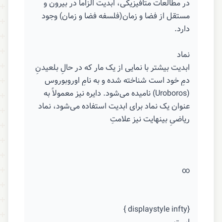
در مطالعات متافیزیکی، ابدیت الزاماً در بیرون و
مستقل از فضا و زمان(فلسفه فضا و زمان) وجود
دارد.
نماد
ابدیت بیشتر با نمایی از یک مار که در حالِ بلعیدنِ
دمِ خود است شناخته شده و به نامِ اوروبوروس
(Uroboros) نامیده می‌شود. دایره نیز معمولاً به
عنوان یک نماد برای ابدیت استفاده می‌شود، نماد
ریاضیِ بینهایت نیز علامتِ
∞
{displaystyle infty }